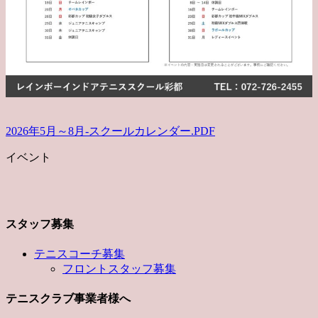
2026年5月～8月-スクールカレンダー.PDF
イベント
スタッフ募集
テニスコーチ募集
フロントスタッフ募集
テニスクラブ事業者様へ