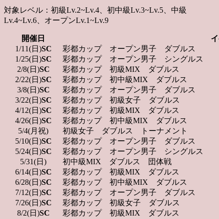
対象レベル：初級Lv.2~Lv.4、初中級Lv.3~Lv.5、中級
Lv.4~Lv.6、オープンLv.1~Lv.9
開催日
イ
1/11(日)
SC
彩都カップ オープン男子 ダブルス
1/25(日)
SC
彩都カップ オープン男子 シングルス
2/8(日)
SC
彩都カップ 初級MIX ダブルス
2/22(日)
SC
彩都カップ 初中級MIX ダブルス
3/8(日)
SC
彩都カップ オープン男子 ダブルス
3/22(日)
SC
彩都カップ 初級女子 ダブルス
4/12(日)
SC
彩都カップ 初級MIX ダブルス
4/26(日)
SC
彩都カップ 初中級MIX ダブルス
5/4(月祝)
初級女子 ダブルス トーナメント
5/10(日)
SC
彩都カップ オープン男子 ダブルス
5/24(日)
SC
彩都カップ オープン男子 シングルス
5/31(日)
初中級MIX ダブルス 団体戦
6/14(日)
SC
彩都カップ 初級MIX ダブルス
6/28(日)
SC
彩都カップ 初中級MIX ダブルス
7/12(日)
SC
彩都カップ オープン男子 ダブルス
7/26(日)
SC
彩都カップ 初級女子 ダブルス
8/2(日)
SC
彩都カップ 初級MIX ダブルス