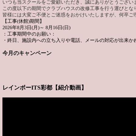
いつも当スクールをご愛顧いただき、誠にありがとうござい
この度以下の期間でクラブハウスの改修工事を行う運びとな
皆様には大変ご不便とご迷惑をおかけいたしますが、
何卒ご
【工事(休館)期間】
2026年8月3日(月)～ 8月16日(日)
：工事期間中のお願い：
・終日、施設内への立ち入りや電話、メールの対応が出来か
今月のキャンペーン
レインボーITS彩都【紹介動画】